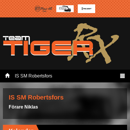
IS SM Robertsfors
IS SM Robertsfors
Förare Niklas