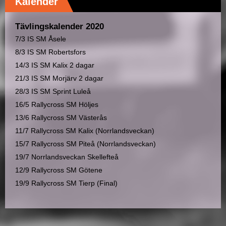
Kalender
Tävlingskalender 2020
7/3
IS SM Åsele
8/3
IS SM Robertsfors
14/3
IS SM Kalix 2 dagar
21/3
IS SM Morjärv 2 dagar
28/3
IS SM Sprint Luleå
16/5
Rallycross SM Höljes
13/6
Rallycross SM Västerås
11/7
Rallycross SM Kalix (Norrlandsveckan)
15/7
Rallycross SM Piteå (Norrlandsveckan)
19/7
Norrlandsveckan Skellefteå
12/9
Rallycross SM Götene
19/9
Rallycross SM Tierp (Final)